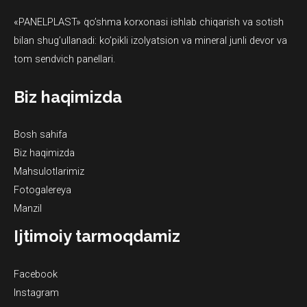
«PANELPLAST» qo’shma korxonasi ishlab chiqarish va sotish
bilan shug’ullanadi: ko’pikli izolyatsion va mineral junli devor va
tom sendvich panellari.
Biz haqimizda
Bosh sahifa
Biz haqimizda
Mahsulotlarimiz
Fotogalereya
Manzil
Ijtimoiy tarmoqdamiz
Facebook
Instagram