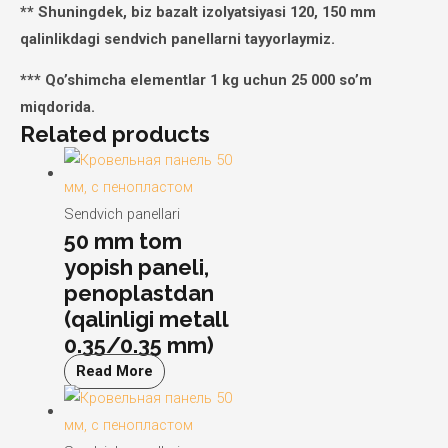
** Shuningdek, biz bazalt izolyatsiyasi 120, 150 mm
qalinlikdagi sendvich panellarni tayyorlaymiz.
*** Qo’shimcha elementlar 1 kg uchun 25 000 so’m
miqdorida.
Related products
Sendvich panellari
50 mm tom
yopish paneli,
penoplastdan
(qalinligi metall
0.35/0.35 mm)
Read More