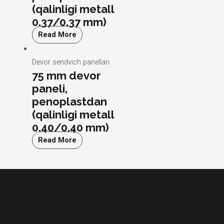
(qalinligi metall
0.37/0.37 mm)
Read More
Devor sendvich panellari
75 mm devor
paneli,
penoplastdan
(qalinligi metall
0.40/0.40 mm)
Read More