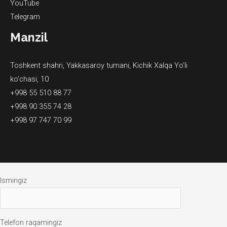
YouTube
Telegram
Manzil
Toshkent shahri, Yakkasaroy tumani, Kichik Xalqa Yo’li
ko’chasi, 10
+998 55 510 88 77
+998 90 355 74 28
+998 97 747 70 99
Ismingiz
Telefon raqamingiz