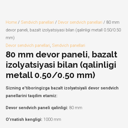
Home
/
Sendvich panellari
/
Devor sendvich panellari
/ 80 mm
devor paneli, bazalt izolyatsiyasi bilan (qalinligi metall 0.50/0.50
mm)
Devor sendvich panellari
,
Sendvich panellari
80 mm devor paneli, bazalt
izolyatsiyasi bilan (qalinligi
metall 0.50/0.50 mm)
Sizning e’tiboringizga bazalt izolyatsiyali devor sendvich
panellarini taqdim etamiz:
Devor sendvich paneli qalinligi:
80 mm
O’rnatish kengligi:
1000 mm